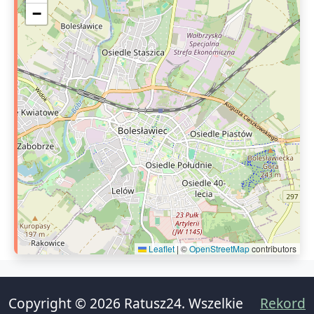
−
Leaflet
|
©
OpenStreetMap
contributors
Copyright © 2026 Ratusz24. Wszelkie
Rekord