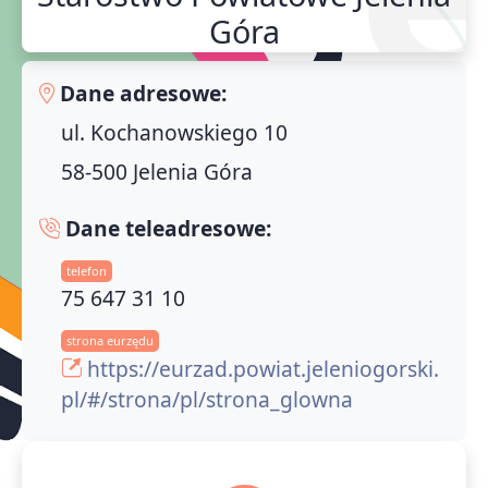
Góra
Dane adresowe:
ul. Kochanowskiego 10
58-500 Jelenia Góra
Dane teleadresowe:
telefon
75 647 31 10
strona eurzędu
https://eurzad.powiat.jeleniogorski.
pl/#/strona/pl/strona_glowna