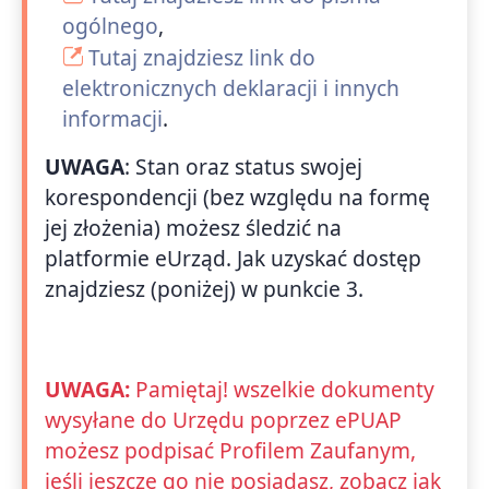
ogólnego
,
Tutaj znajdziesz link do
elektronicznych deklaracji i innych
informacji
.
UWAGA
: Stan oraz status swojej
korespondencji (bez względu na formę
jej złożenia) możesz śledzić na
platformie eUrząd. Jak uzyskać dostęp
znajdziesz (poniżej) w punkcie 3.
UWAGA:
Pamiętaj! wszelkie dokumenty
wysyłane do Urzędu poprzez ePUAP
możesz podpisać Profilem Zaufanym,
jeśli jeszcze go nie posiadasz, zobacz jak