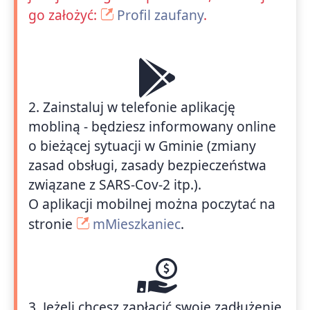
go założyć:
Profil zaufany
.
2. Zainstaluj w telefonie aplikację
mobliną - będziesz informowany online
o bieżącej sytuacji w Gminie (zmiany
zasad obsługi, zasady bezpieczeństwa
związane z SARS-Cov-2 itp.).
O aplikacji mobilnej można poczytać na
stronie
mMieszkaniec
.
3. Jeżeli chcesz zapłacić swoje zadłużenie