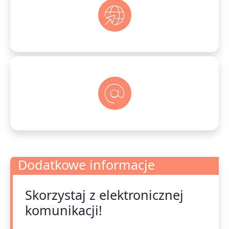
Dodatkowe informacje
Skorzystaj z elektronicznej
Dodatkowe informacje
komunikacji!