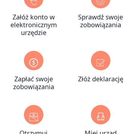
Załóż konto w
Sprawdź swoje
elektronicznym
zobowiązania
urzędzie
Zapłać swoje
Złóż deklarację
zobowiązania
Otrzymuj
Miej urząd