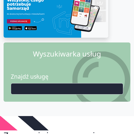
Wyszukiwarka usług
Znajdź usługę