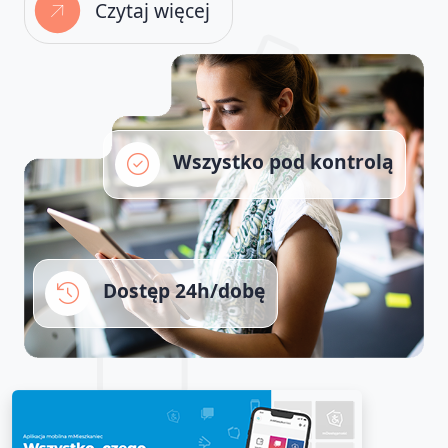
Czytaj więcej
Wszystko pod kontrolą
Dostęp 24h/dobę