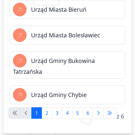
Urząd Miasta Bieruń
Urząd Miasta Bolesławiec
Urząd Gminy Bukowina
Tatrzańska
Urząd Gminy Chybie
Spis kontaktów,
1
2
3
4
5
6
Strona 1 z 6