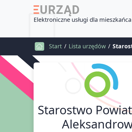
Elektroniczne usługi dla mieszkańca
Start
Lista urzędów
Staros
Starostwo Powia
Aleksandrow