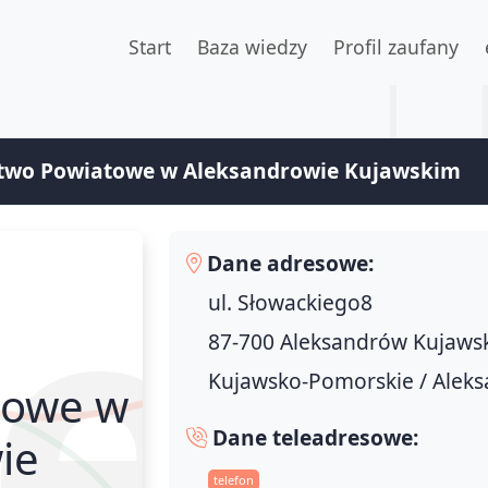
Start
Baza wiedzy
Profil zaufany
two Powiatowe w Aleksandrowie Kujawskim
Dane adresowe:
ul. Słowackiego8
87-700 Aleksandrów Kujaws
Kujawsko-Pomorskie / Alek
towe w
Dane teleadresowe:
ie
telefon