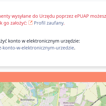
enty wysyłane do Urzędu poprzez ePUAP możesz 
ak go założyć:
Profil zaufany
.
ożyć konto w elektronicznym urzędzie:
z-konto-w-elektronicznym-urzedzie
.