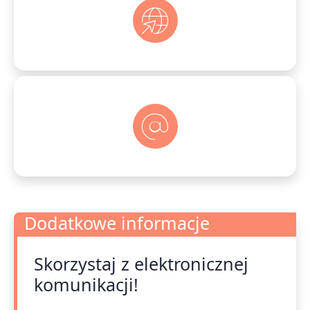
Dodatkowe informacje
Skorzystaj z elektronicznej
Dodatkowe informacje
komunikacji!