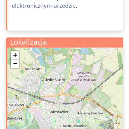
elektronicznym-urzedzie
.
Lokalizacja
+
−