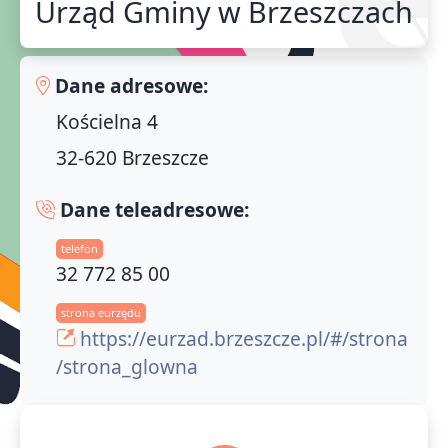
Urząd Gminy w Brzeszczach
Dane adresowe:
Kościelna 4
32-620 Brzeszcze
Dane teleadresowe:
telefon
32 772 85 00
strona eurzędu
https://eurzad.brzeszcze.pl/#/strona
/strona_glowna