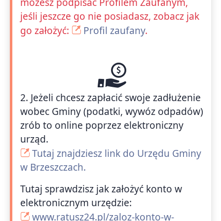
możesz podpisać Profilem Zaufanym,
jeśli jeszcze go nie posiadasz, zobacz jak
go założyć:
Profil zaufany
.
2. Jeżeli chcesz zapłacić swoje zadłużenie
wobec Gminy (podatki, wywóz odpadów)
zrób to online poprzez elektroniczny
urząd.
Tutaj znajdziesz link do Urzędu Gminy
w Brzeszczach.
Tutaj sprawdzisz jak założyć konto w
elektronicznym urzędzie:
www.ratusz24.pl/zaloz-konto-w-