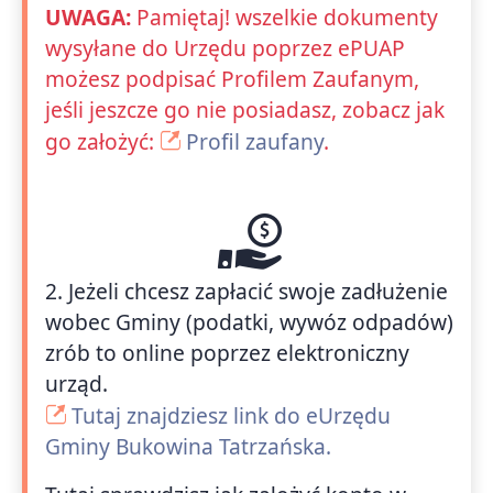
UWAGA:
Pamiętaj! wszelkie dokumenty
wysyłane do Urzędu poprzez ePUAP
możesz podpisać Profilem Zaufanym,
jeśli jeszcze go nie posiadasz, zobacz jak
go założyć:
Profil zaufany
.
2. Jeżeli chcesz zapłacić swoje zadłużenie
wobec Gminy (podatki, wywóz odpadów)
zrób to online poprzez elektroniczny
urząd.
Tutaj znajdziesz link do eUrzędu
Gminy Bukowina Tatrzańska.