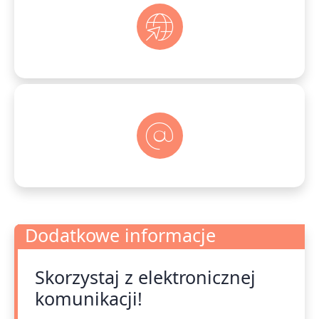
Dodatkowe informacje
Skorzystaj z elektronicznej
Dodatkowe informacje
komunikacji!