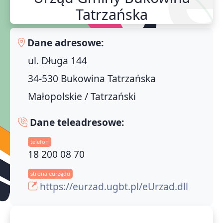
Tatrzańska
Dane adresowe:
ul. Długa 144
34-530 Bukowina Tatrzańska
Małopolskie / Tatrzański
Dane teleadresowe:
telefon
18 200 08 70
strona eurzędu
https://eurzad.ugbt.pl/eUrzad.dll