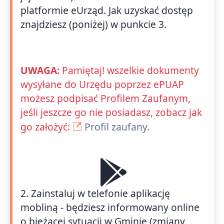
platformie eUrząd. Jak uzyskać dostęp
znajdziesz (poniżej) w punkcie 3.
UWAGA:
Pamiętaj! wszelkie dokumenty
wysyłane do Urzędu poprzez ePUAP
możesz podpisać Profilem Zaufanym,
jeśli jeszcze go nie posiadasz, zobacz jak
go założyć:
Profil zaufany
.
2. Zainstaluj w telefonie aplikację
mobliną - będziesz informowany online
o bieżącej sytuacji w Gminie (zmiany