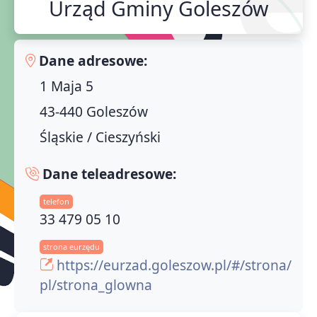
Urząd Gminy Goleszów
Dane adresowe:
1 Maja 5
43-440 Goleszów
Śląskie / Cieszyński
Dane teleadresowe:
telefon
33 479 05 10
strona eurzędu
https://eurzad.goleszow.pl/#/strona/
pl/strona_glowna