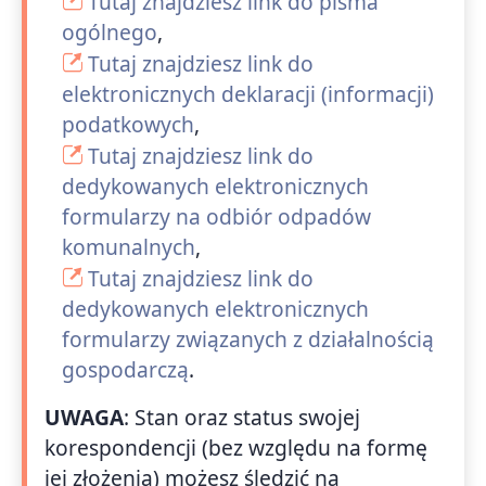
Tutaj znajdziesz link do pisma
ogólnego
,
Tutaj znajdziesz link do
elektronicznych deklaracji (informacji)
podatkowych
,
Tutaj znajdziesz link do
dedykowanych elektronicznych
formularzy na odbiór odpadów
komunalnych
,
Tutaj znajdziesz link do
dedykowanych elektronicznych
formularzy związanych z działalnością
gospodarczą
.
UWAGA
: Stan oraz status swojej
korespondencji (bez względu na formę
jej złożenia) możesz śledzić na