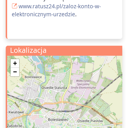
www.ratusz24.pl/zaloz-konto-w-
elektronicznym-urzedzie
.
Lokalizacja
+
−