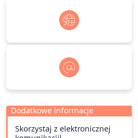
Dodatkowe informacje
Skorzystaj z elektronicznej
Dodatkowe informacje
komunikacji!