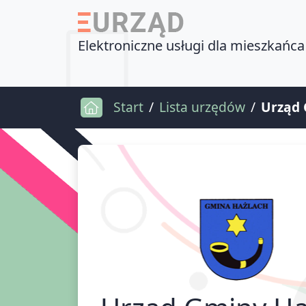
Elektroniczne usługi dla mieszkańca
Start
Lista urzędów
Urząd 