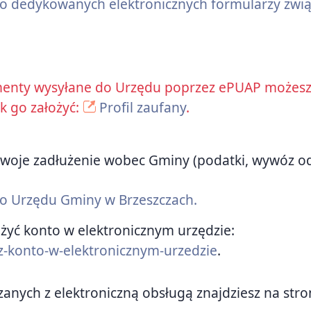
 do dedykowanych elektronicznych formularzy zwią
enty wysyłane do Urzędu poprzez ePUAP możesz 
ak go założyć:
Profil zaufany
.
ić swoje zadłużenie wobec Gminy (podatki, wywóz 
 do Urzędu Gminy w Brzeszczach.
ożyć konto w elektronicznym urzędzie:
z-konto-w-elektronicznym-urzedzie
.
zanych z elektroniczną obsługą znajdziesz na str