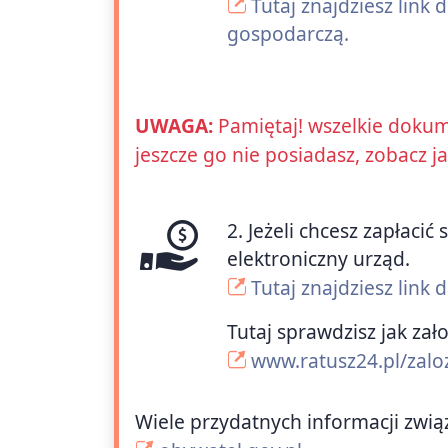
Tutaj znajdziesz link
gospodarczą.
UWAGA:
Pamiętaj! wszelkie dokum
jeszcze go nie posiadasz, zobacz j
2. Jeżeli chcesz zapłac
elektroniczny urząd.
Tutaj znajdziesz link
Tutaj sprawdzisz jak zał
www.ratusz24.pl/zalo
Wiele przydatnych informacji zwią