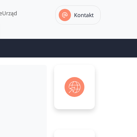
eUrząd
Kontakt