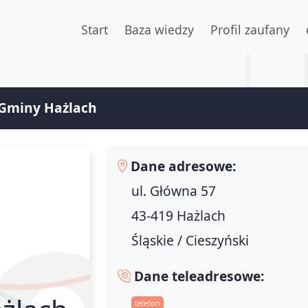
Start
Baza wiedzy
Profil zaufany
Gminy Hażlach
Dane adresowe:
ul. Główna 57
43-419 Hażlach
Śląskie / Cieszyński
Dane teleadresowe:
telefon