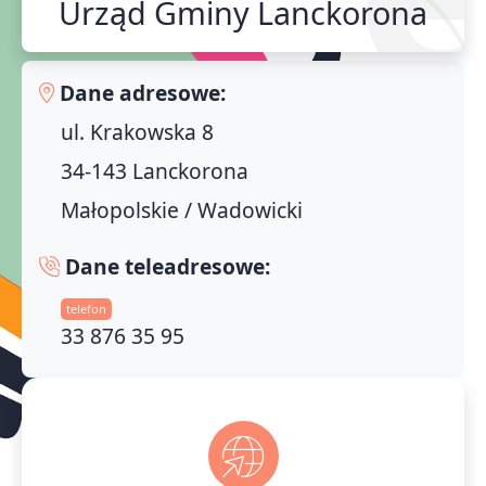
Urząd Gminy Lanckorona
Dane adresowe:
ul. Krakowska 8
34-143 Lanckorona
Małopolskie / Wadowicki
Dane teleadresowe:
telefon
33 876 35 95