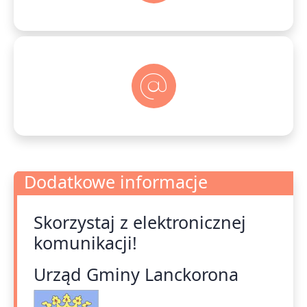
Dodatkowe informacje
Skorzystaj z elektronicznej
Dodatkowe informacje
komunikacji!
Urząd Gminy Lanckorona