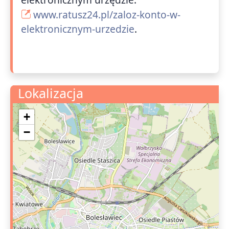
www.ratusz24.pl/zaloz-konto-w-
elektronicznym-urzedzie
.
Lokalizacja
+
−