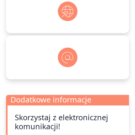
Dodatkowe informacje
Skorzystaj z elektronicznej
Dodatkowe informacje
komunikacji!