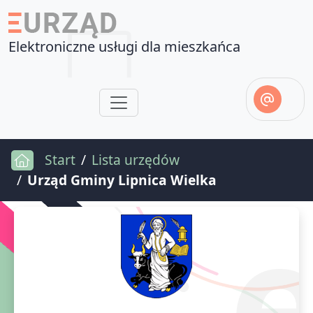
Elektroniczne usługi dla mieszkańca
Start
Lista urzędów
Urząd Gminy Lipnica Wielka