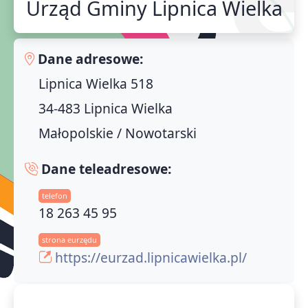
Urząd Gminy Lipnica Wielka
Dane adresowe:
Lipnica Wielka 518
34-483 Lipnica Wielka
Małopolskie / Nowotarski
Dane teleadresowe:
telefon
18 263 45 95
strona eurzędu
https://eurzad.lipnicawielka.pl/