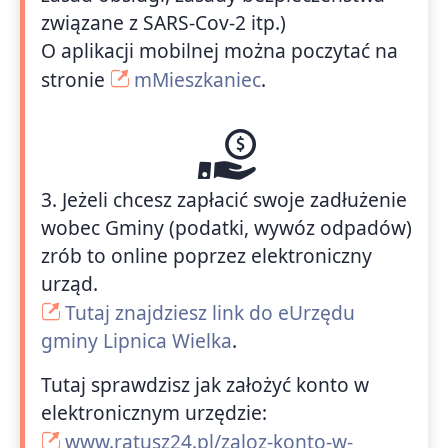
związane z SARS-Cov-2 itp.)
O aplikacji mobilnej można poczytać na
stronie
mMieszkaniec
.
3. Jeżeli chcesz zapłacić swoje zadłużenie
wobec Gminy (podatki, wywóz odpadów)
zrób to online poprzez elektroniczny
urząd.
Tutaj znajdziesz link do eUrzędu
gminy Lipnica Wielka
.
Tutaj sprawdzisz jak założyć konto w
elektronicznym urzędzie:
www.ratusz24.pl/zaloz-konto-w-