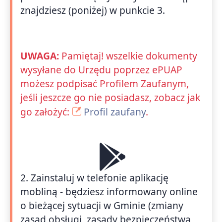
znajdziesz (poniżej) w punkcie 3.
UWAGA:
Pamiętaj! wszelkie dokumenty
wysyłane do Urzędu poprzez ePUAP
możesz podpisać Profilem Zaufanym,
jeśli jeszcze go nie posiadasz, zobacz jak
go założyć:
Profil zaufany
.
2. Zainstaluj w telefonie aplikację
mobliną - będziesz informowany online
o bieżącej sytuacji w Gminie (zmiany
zasad obsługi, zasady bezpieczeństwa