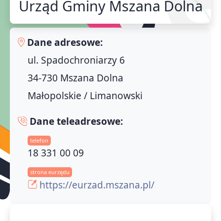
Urząd Gminy Mszana Dolna
Dane adresowe:
ul. Spadochroniarzy 6
34-730 Mszana Dolna
Małopolskie / Limanowski
Dane teleadresowe:
telefon
18 331 00 09
strona eurzędu
https://eurzad.mszana.pl/