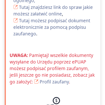
ogólnego,
Tutaj znajdziesz link do spraw jakie
możesz załatwić online
,
Tutaj możesz podpisać dokument
elektronicznie za pomocą podpisu
zaufanego
.
UWAGA:
Pamiętaj! wszelkie dokumenty
wysyłane do Urzędu poprzez ePUAP
możesz podpisać profilem zaufanym,
jeśli jeszcze go nie posiadasz, zobacz jak
go założyć:
Profil zaufany
.