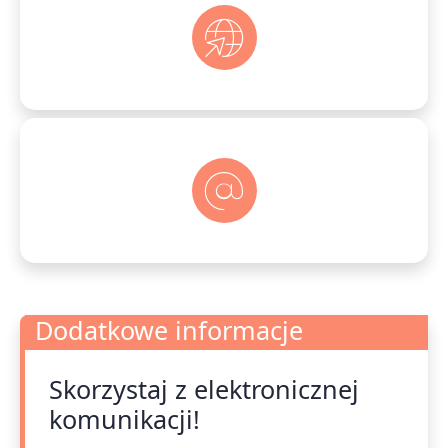
Dodatkowe informacje
Skorzystaj z elektronicznej
Dodatkowe informacje
komunikacji!