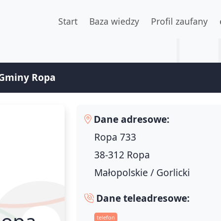
Start
Baza wiedzy
Profil zaufany
 Gminy Ropa
Dane adresowe:
Ropa 733
38-312 Ropa
Małopolskie / Gorlicki
Dane teleadresowe:
Ropa
telefon