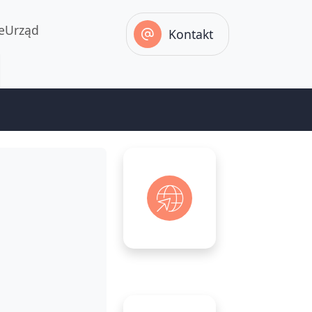
eUrząd
Kontakt