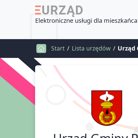
Elektroniczne usługi dla mieszkańca
Start
Lista urzędów
Urząd
Urząd Gminy 