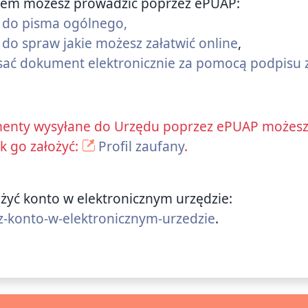
dem możesz prowadzić poprzez ePUAP:
nk do pisma ogólnego,
k do spraw jakie możesz załatwić online
,
sać dokument elektronicznie za pomocą podpisu
enty wysyłane do Urzędu poprzez ePUAP możesz p
ak go założyć:
Profil zaufany
.
ożyć konto w elektronicznym urzędzie:
z-konto-w-elektronicznym-urzedzie
.