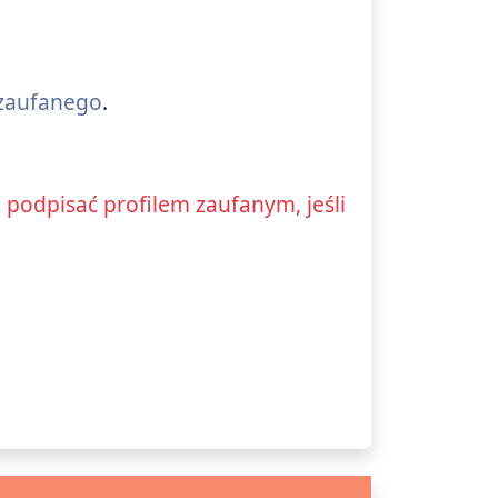
 zaufanego
.
odpisać profilem zaufanym, jeśli