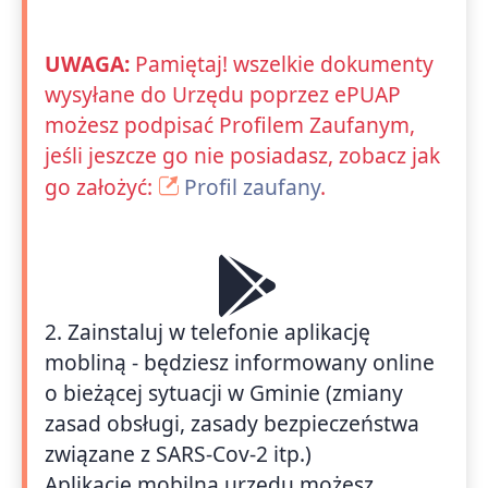
UWAGA:
Pamiętaj! wszelkie dokumenty
wysyłane do Urzędu poprzez ePUAP
możesz podpisać Profilem Zaufanym,
jeśli jeszcze go nie posiadasz, zobacz jak
go założyć:
Profil zaufany
.
2. Zainstaluj w telefonie aplikację
mobliną - będziesz informowany online
o bieżącej sytuacji w Gminie (zmiany
zasad obsługi, zasady bezpieczeństwa
związane z SARS-Cov-2 itp.)
Aplikację mobilną urzędu możesz