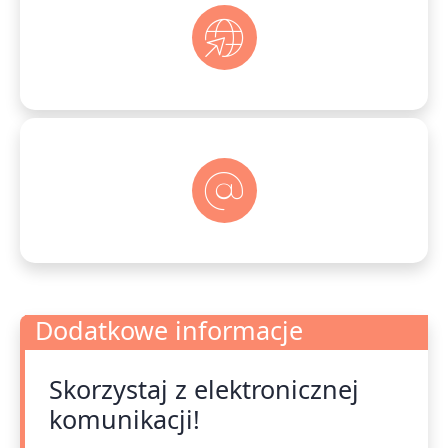
Dodatkowe informacje
Skorzystaj z elektronicznej
Dodatkowe informacje
komunikacji!