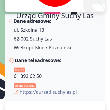
Urząd Gminy Suchy Las
Dane adresowe:
ul. Szkolna 13
62-002 Suchy Las
Wielkopolskie / Poznański
Dane teleadresowe:
telefon
61 892 62 50
strona eurzędu
https://eurzad.suchylas.pl