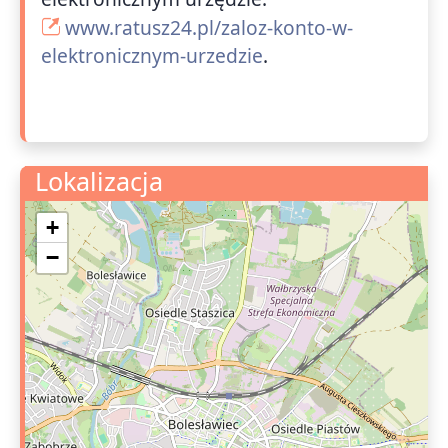
www.ratusz24.pl/zaloz-konto-w-
elektronicznym-urzedzie
.
Lokalizacja
+
−