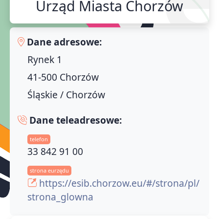
Urząd Miasta Chorzów
Dane adresowe:
Rynek 1
41-500 Chorzów
Śląskie / Chorzów
Dane teleadresowe:
telefon
33 842 91 00
strona eurzędu
https://esib.chorzow.eu/#/strona/pl/
strona_glowna