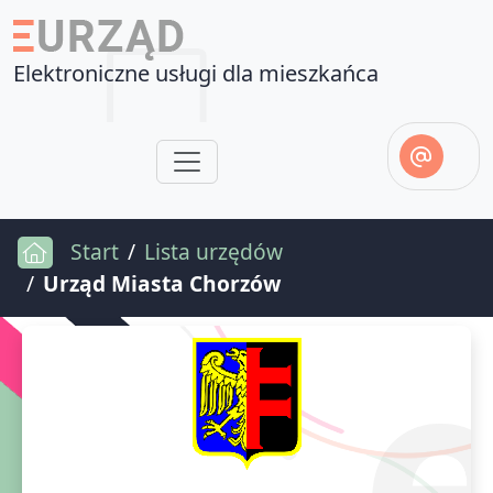
Elektroniczne usługi dla mieszkańca
Start
Lista urzędów
Urząd Miasta Chorzów