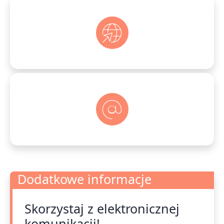
Dodatkowe informacje
Skorzystaj z elektronicznej
Dodatkowe informacje
komunikacji!