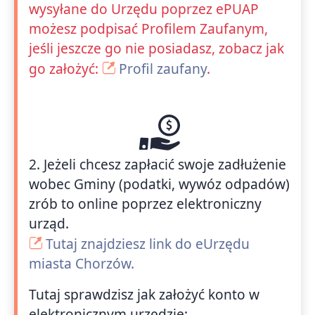
wysyłane do Urzędu poprzez ePUAP
możesz podpisać Profilem Zaufanym,
jeśli jeszcze go nie posiadasz, zobacz jak
go założyć:
Profil zaufany
.
2. Jeżeli chcesz zapłacić swoje zadłużenie
wobec Gminy (podatki, wywóz odpadów)
zrób to online poprzez elektroniczny
urząd.
Tutaj znajdziesz link do eUrzędu
miasta Chorzów.
Tutaj sprawdzisz jak założyć konto w
elektronicznym urzędzie: