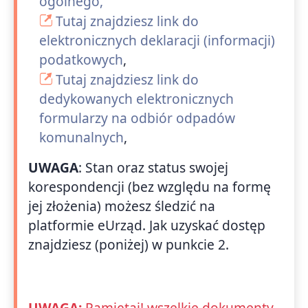
ogólnego,
Tutaj znajdziesz link do
elektronicznych deklaracji (informacji)
podatkowych
,
Tutaj znajdziesz link do
dedykowanych elektronicznych
formularzy na odbiór odpadów
komunalnych
,
UWAGA
: Stan oraz status swojej
korespondencji (bez względu na formę
jej złożenia) możesz śledzić na
platformie eUrząd. Jak uzyskać dostęp
znajdziesz (poniżej) w punkcie 2.
UWAGA:
Pamiętaj! wszelkie dokumenty