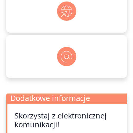
Dodatkowe informacje
Skorzystaj z elektronicznej
Dodatkowe informacje
komunikacji!