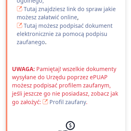
ogólnego,
Tutaj znajdziesz link do spraw jakie
możesz załatwić online
,
Tutaj możesz podpisać dokument
elektronicznie za pomocą podpisu
zaufanego
.
UWAGA:
Pamiętaj! wszelkie dokumenty
wysyłane do Urzędu poprzez ePUAP
możesz podpisać profilem zaufanym,
jeśli jeszcze go nie posiadasz, zobacz jak
go założyć:
Profil zaufany
.