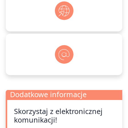
Dodatkowe informacje
Skorzystaj z elektronicznej
Dodatkowe informacje
komunikacji!