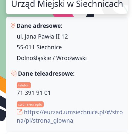
Urząd Miejski w Siechnicach
Dane adresowe:
ul. Jana Pawła II 12
55-011 Siechnice
Dolnośląskie / Wrocławski
Dane teleadresowe:
telefon
71 391 91 01
strona eurzędu
https://eurzad.umsiechnice.pl/#/stro
na/pl/strona_glowna