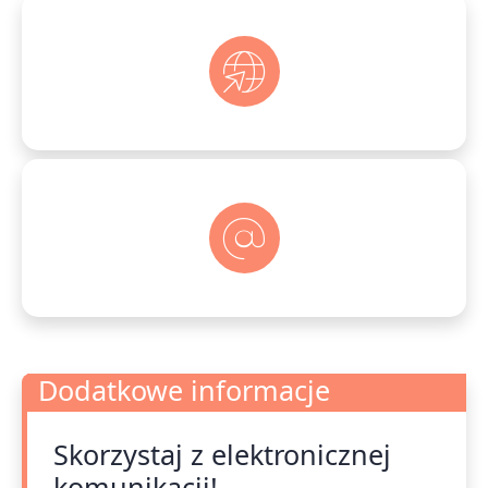
Dodatkowe informacje
Skorzystaj z elektronicznej
Dodatkowe informacje
komunikacji!