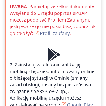
UWAGA:
Pamiętaj! wszelkie dokumenty
wysyłane do Urzędu poprzez ePUAP
możesz podpisać Profilem Zaufanym,
jeśli jeszcze go nie posiadasz, zobacz jak
go założyć:
Profil zaufany
.
2. Zainstaluj w telefonie aplikację
mobliną - będziesz informowany online
o bieżącej sytuacji w Gminie (zmiany
zasad obsługi, zasady bezpieczeństwa
związane z SARS-Cov-2 itp.).
Aplikację mobilną urzędu możesz
zainstalować na stronie
Google Play
.