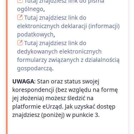
Tutaj znajdziesz link do pisma
ogólnego
,
Tutaj znajdziesz link do
elektronicznych deklaracji (informacji)
podatkowych
,
Tutaj znajdziesz link do
dedykowanych elektronicznych
formularzy związanych z działalnością
gospodarczą
.
UWAGA
: Stan oraz status swojej
korespondencji (bez względu na formę
jej złożenia) możesz śledzić na
platformie eUrząd. Jak uzyskać dostęp
znajdziesz (poniżej) w punkcie 3.